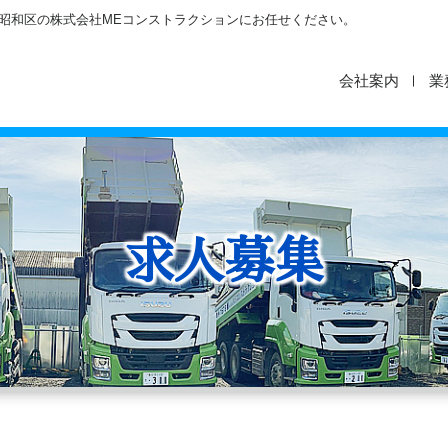
市昭和区の株式会社MEコンストラクションにお任せください。
会社案内
業
求人募集