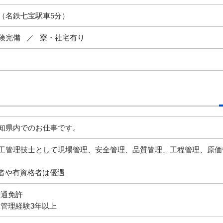
（名鉄七宝駅車5分）
険完備
寮・社宅有り
知県内でのお仕事です。
工管理技士として現場管理、安全管理、品質管理、工程管理、原価
者や有資格者は優遇
普通免許
管理経験3年以上