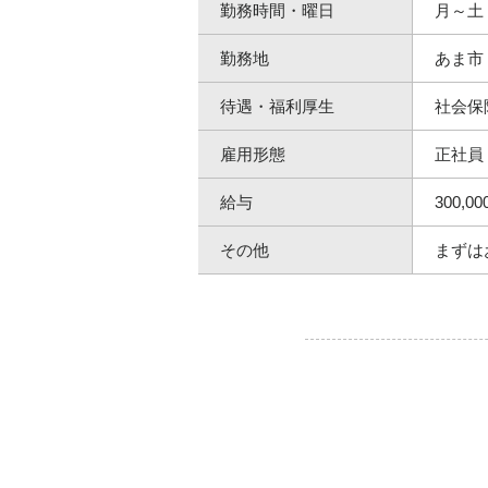
勤務時間・曜日
月～土 
勤務地
あま市
待遇・福利厚生
社会保
雇用形態
正社員
給与
300,0
その他
まずは