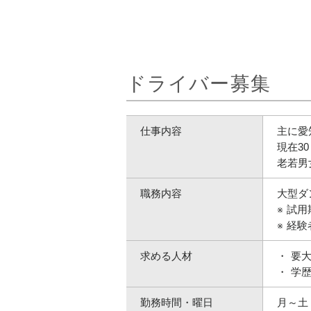
ドライバー募集
仕事内容
主に愛
現在3
老若男
職務内容
大型ダ
試用
経験
求める人材
要
学
勤務時間・曜日
月～土 